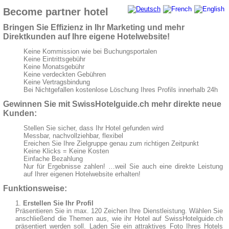
Become partner hotel
Bringen Sie Effizienz in Ihr Marketing und mehr
Direktkunden auf Ihre eigene Hotelwebsite!
Keine Kommission wie bei Buchungsportalen
Keine Eintrittsgebühr
Keine Monatsgebühr
Keine verdeckten Gebühren
Keine Vertragsbindung
Bei Nichtgefallen kostenlose Löschung Ihres Profils innerhalb 24h
Gewinnen Sie mit SwissHotelguide.ch mehr direkte neue
Kunden:
Stellen Sie sicher, dass Ihr Hotel gefunden wird
Messbar, nachvollziehbar, flexibel
Ereichen Sie Ihre Zielgruppe genau zum richtigen Zeitpunkt
Keine Klicks = Keine Kosten
Einfache Bezahlung
Nur für Ergebnisse zahlen! …weil Sie auch eine direkte Leistung
auf Ihrer eigenen Hotelwebsite erhalten!
Funktionsweise:
Erstellen Sie Ihr Profil
Präsentieren Sie in max. 120 Zeichen Ihre Dienstleistung. Wählen Sie
anschließend die Themen aus, wie ihr Hotel auf SwissHotelguide.ch
präsentiert werden soll. Laden Sie ein attraktives Foto Ihres Hotels