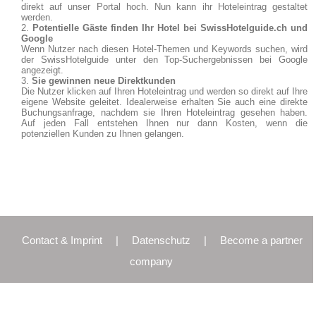
direkt auf unser Portal hoch. Nun kann ihr Hoteleintrag gestaltet
werden.
Potentielle Gäste finden Ihr Hotel bei SwissHotelguide.ch und
Google
Wenn Nutzer nach diesen Hotel-Themen und Keywords suchen, wird
der SwissHotelguide unter den Top-Suchergebnissen bei Google
angezeigt.
Sie gewinnen neue Direktkunden
Die Nutzer klicken auf Ihren Hoteleintrag und werden so direkt auf Ihre
eigene Website geleitet. Idealerweise erhalten Sie auch eine direkte
Buchungsanfrage, nachdem sie Ihren Hoteleintrag gesehen haben.
Auf jeden Fall entstehen Ihnen nur dann Kosten, wenn die
potenziellen Kunden zu Ihnen gelangen.
Jetzt anmelden
Weitere Informationen anfordern
Contact & Imprint
|
Datenschutz
|
Become a partner
company